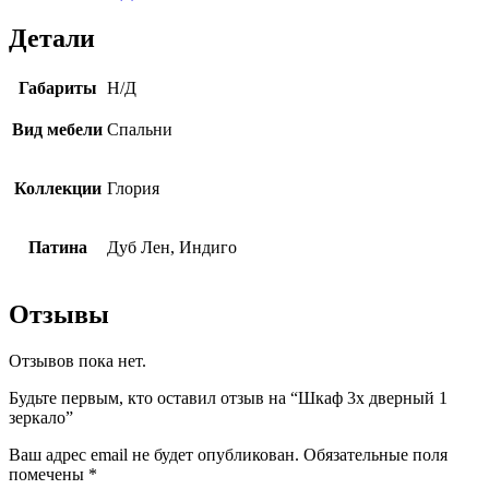
зеркало
Детали
Габариты
Н/Д
Вид мебели
Спальни
Коллекции
Глория
Патина
Дуб Лен, Индиго
Отзывы
Отзывов пока нет.
Будьте первым, кто оставил отзыв на “Шкаф 3х дверный 1
зеркало”
Ваш адрес email не будет опубликован.
Обязательные поля
помечены
*