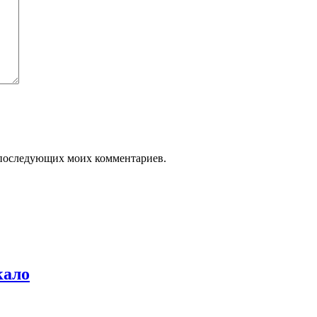
ля последующих моих комментариев.
кало