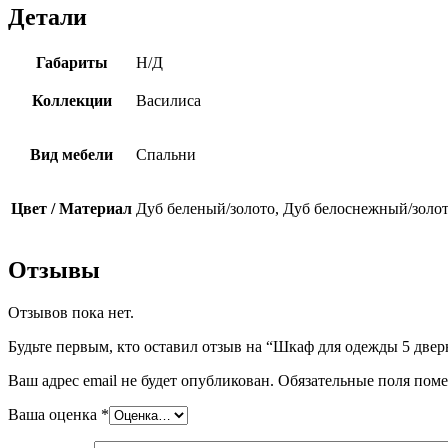
3
Детали
зеркала
Габариты
Н/Д
Коллекции
Василиса
Вид мебели
Спальни
Цвет / Материал
Дуб беленый/золото, Дуб белоснежный/золот
Отзывы
Отзывов пока нет.
Будьте первым, кто оставил отзыв на “Шкаф для одежды 5 двер
Ваш адрес email не будет опубликован.
Обязательные поля пом
Ваша оценка
*