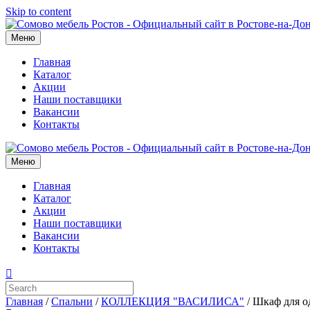
Skip to content
Меню
Главная
Каталог
Акции
Наши поставщики
Вакансии
Контакты
Меню
Главная
Каталог
Акции
Наши поставщики
Вакансии
Контакты
Главная
/
Спальни
/
КОЛЛЕКЦИЯ "ВАСИЛИСА"
/ Шкаф для о