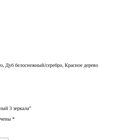
о, Дуб белоснежный/серебро, Красное дерево
ный 3 зеркала”
ечены
*