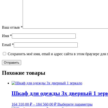
Ваш отзыв
*
Имя
*
Email
*
Сохранить моё имя, email и адрес сайта в этом браузере д
Похожие товары
Шкаф для одежды 3х дверный 1 зер
Этот
164 310,00
₽
–
184 560,00
₽
Выберите параметры
товар