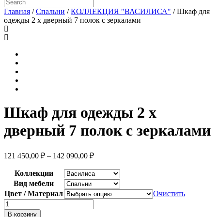
Главная
/
Спальни
/
КОЛЛЕКЦИЯ "ВАСИЛИСА"
/ Шкаф для
одежды 2 х дверный 7 полок с зеркалами
Шкаф для одежды 2 х
дверный 7 полок с зеркалами
121 450,00
₽
–
142 090,00
₽
Коллекции
Вид мебели
Цвет / Материал
Очистить
Количество
товара
В корзину