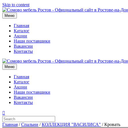
Skip to content
Меню
Главная
Каталог
Акции
Наши поставщики
Вакансии
Контакты
Меню
Главная
Каталог
Акции
Наши поставщики
Вакансии
Контакты
Главная
/
Спальни
/
КОЛЛЕКЦИЯ "ВАСИЛИСА"
/ Кровать