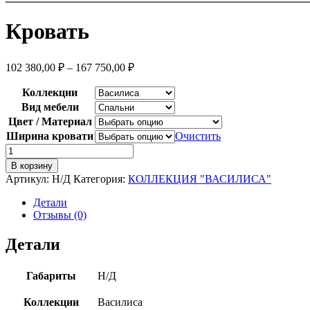
Кровать
102 380,00
₽
–
167 750,00
₽
Коллекции
Вид мебели
Цвет / Материал
Ширина кровати
Очистить
Количество
товара
В корзину
Кровать
Артикул:
Н/Д
Категория:
КОЛЛЕКЦИЯ "ВАСИЛИСА"
Детали
Отзывы (0)
Детали
Габариты
Н/Д
Коллекции
Василиса