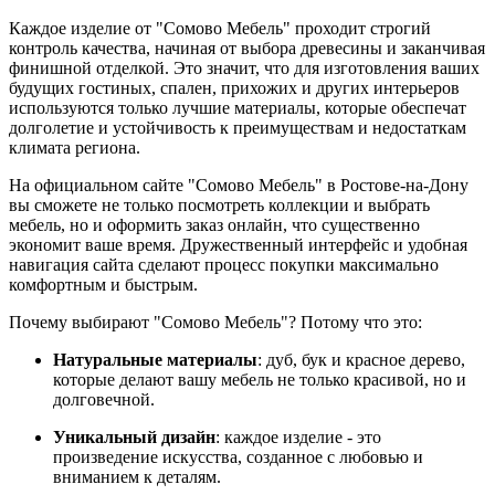
Каждое изделие от "Сомово Мебель" проходит строгий
контроль качества, начиная от выбора древесины и заканчивая
финишной отделкой. Это значит, что для изготовления ваших
будущих гостиных, спален, прихожих и других интерьеров
используются только лучшие материалы, которые обеспечат
долголетие и устойчивость к преимуществам и недостаткам
климата региона.
На официальном сайте "Сомово Мебель" в Ростове-на-Дону
вы сможете не только посмотреть коллекции и выбрать
мебель, но и оформить заказ онлайн, что существенно
экономит ваше время. Дружественный интерфейс и удобная
навигация сайта сделают процесс покупки максимально
комфортным и быстрым.
Почему выбирают "Сомово Мебель"? Потому что это:
Натуральные материалы
: дуб, бук и красное дерево,
которые делают вашу мебель не только красивой, но и
долговечной.
Уникальный дизайн
: каждое изделие - это
произведение искусства, созданное с любовью и
вниманием к деталям.