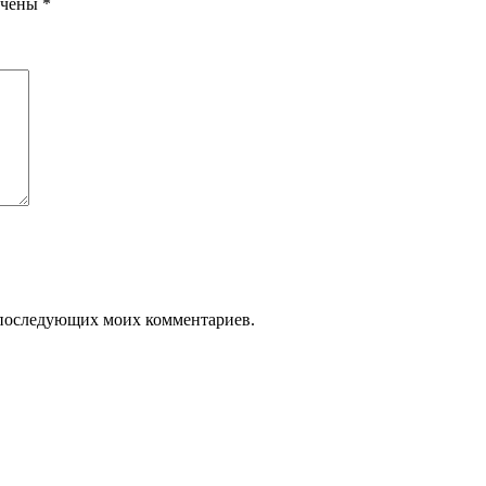
ечены
*
ля последующих моих комментариев.