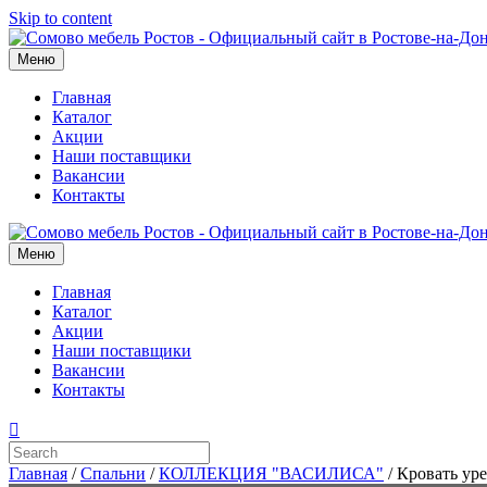
Skip to content
Меню
Главная
Каталог
Акции
Наши поставщики
Вакансии
Контакты
Меню
Главная
Каталог
Акции
Наши поставщики
Вакансии
Контакты
Главная
/
Спальни
/
КОЛЛЕКЦИЯ "ВАСИЛИСА"
/ Кровать ур