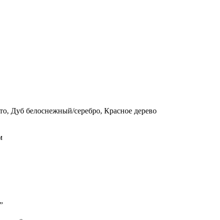
то, Дуб белоснежный/серебро, Красное дерево
м
”