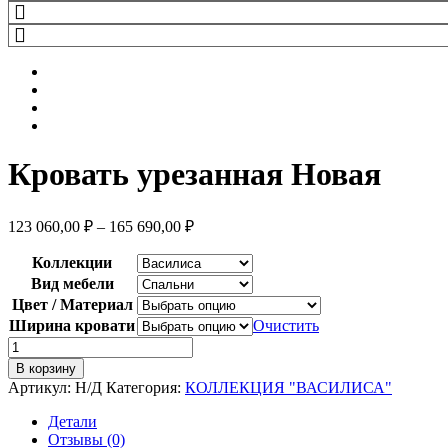
Кровать урезанная Новая
123 060,00
₽
–
165 690,00
₽
Коллекции
Вид мебели
Цвет / Материал
Ширина кровати
Очистить
Количество
товара
В корзину
Кровать
Артикул:
Н/Д
Категория:
КОЛЛЕКЦИЯ "ВАСИЛИСА"
урезанная
Новая
Детали
Отзывы (0)