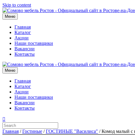
Skip to content
Меню
Главная
Каталог
Акции
Наши поставщики
Вакансии
Контакты
Меню
Главная
Каталог
Акции
Наши поставщики
Вакансии
Контакты
Главная
/
Гостиные
/
ГОСТИНЫЕ "Василиса"
/ Комод малый с