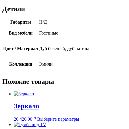
Детали
Габариты
Н/Д
Вид мебели
Гостиные
Цвет / Материал
Дуб беленый, дуб патина
Коллекции
Эмили
Похожие товары
Зеркало
Этот
20 420,00
₽
Выберите параметры
товар
имеет